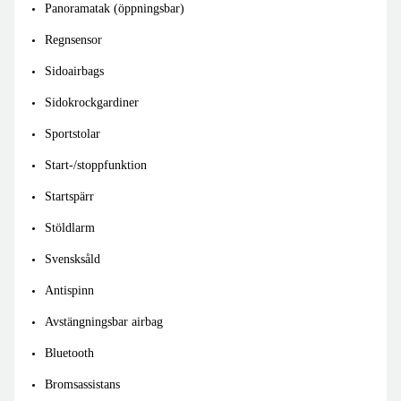
Panoramatak (öppningsbar)
Regnsensor
Sidoairbags
Sidokrockgardiner
Sportstolar
Start-/stoppfunktion
Startspärr
Stöldlarm
Svensksåld
Antispinn
Avstängningsbar airbag
Bluetooth
Bromsassistans