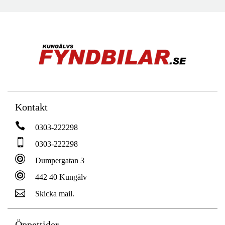
Kontakt
0303-222298
0303-222298
Dumpergatan 3
442 40 Kungälv
Skicka mail.
Öppettider