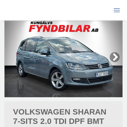
Toggle
navigati
Next
VOLKSWAGEN SHARAN
7-SITS 2.0 TDI DPF BMT