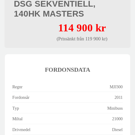
DSG SEKVENTIELL,
140HK MASTERS
114 900 kr
(Prissänkt från 119 900 kr)
FORDONSDATA
Regnr
MJJ300
Fordonsår
2011
Typ
Minibuss
Miltal
21000
Drivmedel
Diesel