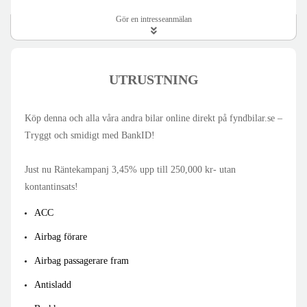
Gör en intresseanmälan
UTRUSTNING
Köp denna och alla våra andra bilar online direkt på fyndbilar.se –
Tryggt och smidigt med BankID!
Just nu Räntekampanj 3,45% upp till 250,000 kr- utan
Skicka
kontantinsats!
ACC
Airbag förare
Airbag passagerare fram
Antisladd