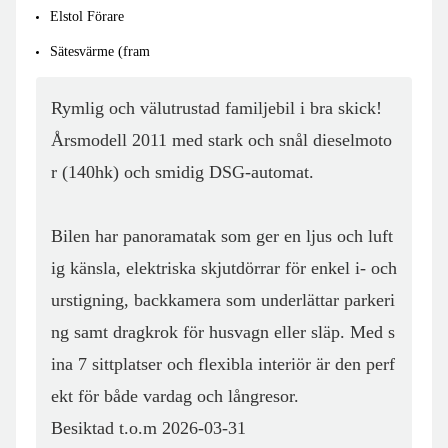
Elstol Förare
Sätesvärme (fram
Rymlig och välutrustad familjebil i bra skick! 

Årsmodell 2011 med stark och snål dieselmoto
r (140hk) och smidig DSG-automat.

Bilen har panoramatak som ger en ljus och luft
ig känsla, elektriska skjutdörrar för enkel i- och 
urstigning, backkamera som underlättar parkeri
ng samt dragkrok för husvagn eller släp. Med s
ina 7 sittplatser och flexibla interiör är den perf
ekt för både vardag och långresor.

Besiktad t.o.m 2026-03-31
