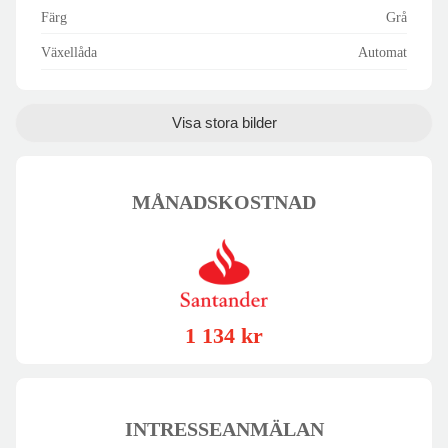
Färg
Grå
Växellåda
Automat
Visa stora bilder
MÅNADSKOSTNAD
1 134 kr
INTRESSEANMÄLAN